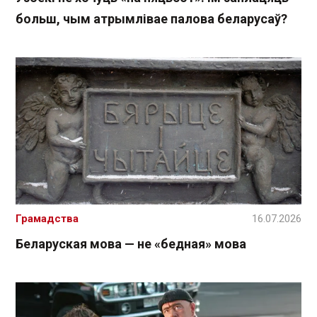
больш, чым атрымлівае палова беларусаў?
Грамадства
16.07.2026
Беларуская мова — не «бедная» мова