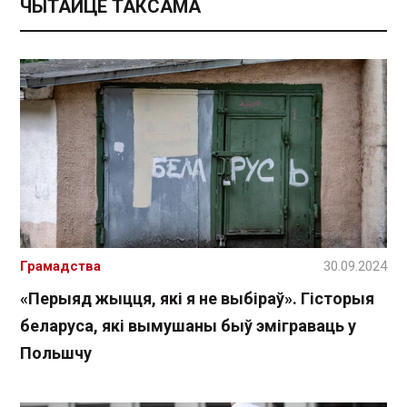
ЧЫТАЙЦЕ ТАКСАМА
Грамадства
30.09.2024
«Перыяд жыцця, які я не выбіраў». Гісторыя
беларуса, які вымушаны быў эміграваць у
Польшчу