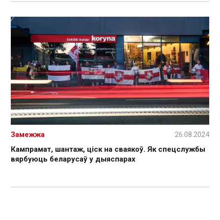
Замежжа
26.08.2024
Кампрамат, шантаж, ціск на сваякоў. Як спецслужбы
вярбуюць беларусаў у дыяспарах