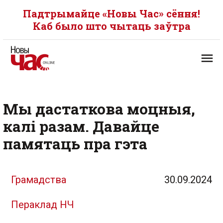
Падтрымайце «Новы Час» сёння!
Каб было што чытаць заўтра
Мы дастаткова моцныя,
калі разам. Давайце
памятаць пра гэта
Грамадства
30.09.2024
Пераклад НЧ