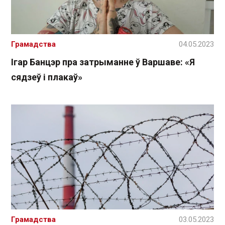
Грамадства
04.05.2023
Ігар Банцэр пра затрыманне ў Варшаве: «Я
сядзеў і плакаў»
Грамадства
03.05.2023