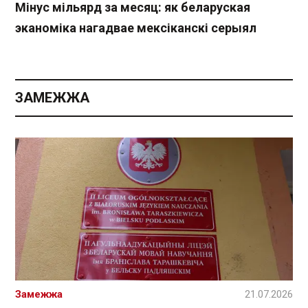
Мінус мільярд за месяц: як беларуская
эканоміка нагадвае мексіканскі серыял
ЗАМЕЖЖА
Замежжа
21.07.2026