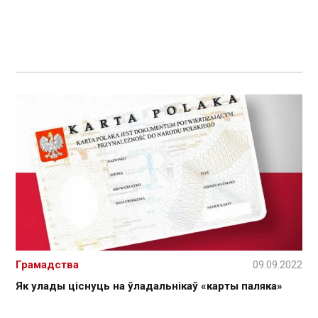
Грамадства
09.09.2022
Як улады ціснуць на ўладальнікаў «карты паляка»