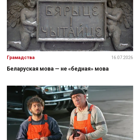
Грамадства
16.07.2026
Беларуская мова — не «бедная» мова