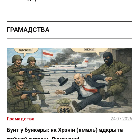
ГРАМАДСТВА
Грамадства
24.07.2026
Бунт у бункеры: як Хрэнін (амаль) адкрыта