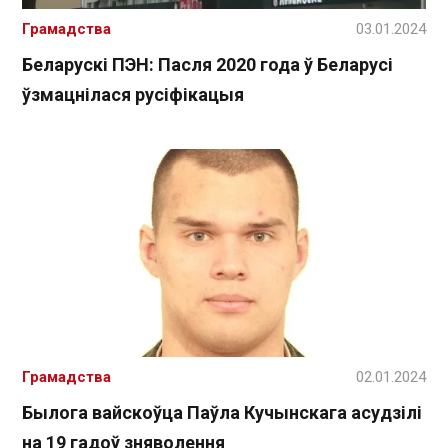
Грамадства
03.01.2024
Беларускі ПЭН: Пасля 2020 года ў Беларусі
ўзмацнілася русіфікацыя
Грамадства
02.01.2024
Былога вайскоўца Паўла Кучынскага асудзілі
на 19 гадоў зняволення