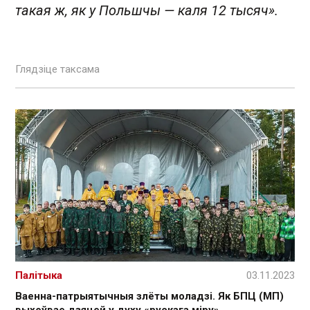
такая ж, як у Польшчы — каля 12 тысяч».
Глядзіце таксама
Палітыка
03.11.2023
Ваенна-патрыятычныя злёты моладзі. Як БПЦ (МП)