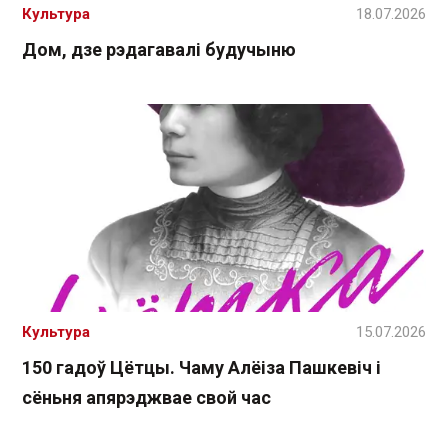
Культура
18.07.2026
Дом, дзе рэдагавалі будучыню
Культура
15.07.2026
150 гадоў Цётцы. Чаму Алёіза Пашкевіч і
сёньня апярэджвае свой час