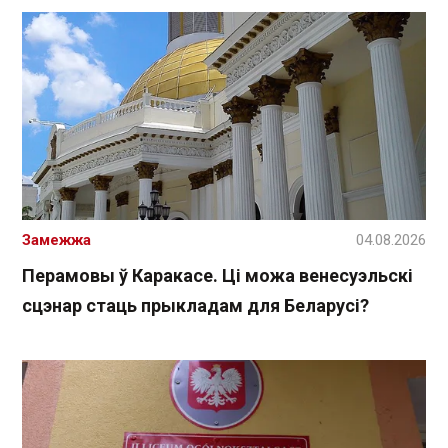
Замежжа
04.08.2026
Перамовы ў Каракасе. Ці можа венесуэльскі
сцэнар стаць прыкладам для Беларусі?