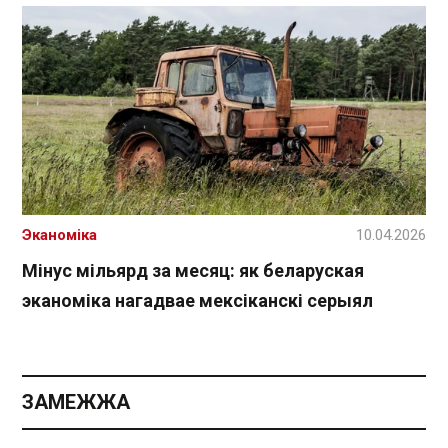
Эканоміка
10.04.2026
Мінус мільярд за месяц: як беларуская
эканоміка нагадвае мексіканскі серыял
ЗАМЕЖЖА