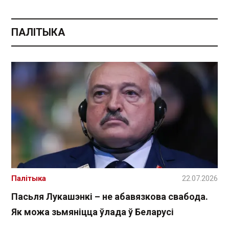
ПАЛІТЫКА
Палітыка
22.07.2026
Пасьля Лукашэнкі – не абавязкова свабода.
Як можа зьмяніцца ўлада ў Беларусі