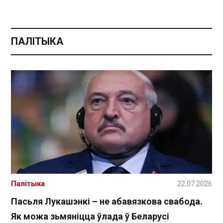
ПАЛІТЫКА
Палітыка
22.07.2026
Пасьля Лукашэнкі – не абавязкова свабода.
Як можа зьмяніцца ўлада ў Беларусі