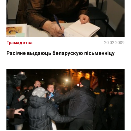
Грамадства
20.02.2009
Расіяне выдаюць беларускую пісьменніцу