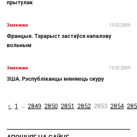
прытулак
Замежжа
15.02.2009
Францыя. Тэрарыст застаўся напалову
вольным
Замежжа
15.02.2009
ЗША. Рэспубліканцы мяняюць скуру
‹
1
2849
2850
2851
2852
2853
2854
285
…