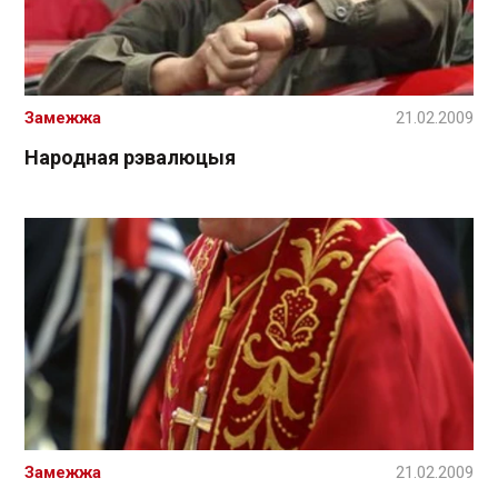
Замежжа
21.02.2009
Народная рэвалюцыя
Замежжа
21.02.2009