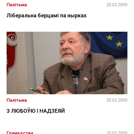
Палітыка
20.02.2009
Ліберальна берцамі па нырках
Палітыка
20.02.2009
З ЛЮБОЎЮ І НАДЗЕЯЙ
Грамадства
20.02.2009