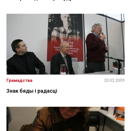
Грамадства
20.02.2009
Знак бяды і радасці