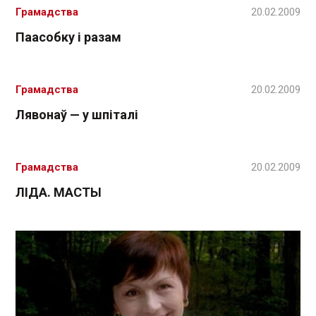
Грамадства
20.02.2009
Паасобку і разам
Грамадства
20.02.2009
Лявонаў — у шпіталі
Грамадства
20.02.2009
ЛІДА. МАСТЫ