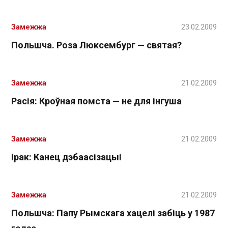
Замежжа
23.02.2009
Польшча. Роза Люксембург — святая?
Замежжа
21.02.2009
Расія: Кроўная помста — не для інгуша
Замежжа
21.02.2009
Ірак: Канец дэбаасізацыі
Замежжа
21.02.2009
Польшча: Папу Рымскага хацелі забіць у 1987