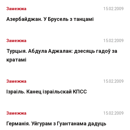
Замежжа
15.02.2009
Азербайджан. У Брусель з танцамі
Замежжа
15.02.2009
Турцыя. Абдула Аджалан: дзесяць гадоў за
кратамі
Замежжа
15.02.2009
Ізраіль. Канец ізраільскай КПСС
Замежжа
15.02.2009
Германія. Уйгурам з Гуантанама дадуць