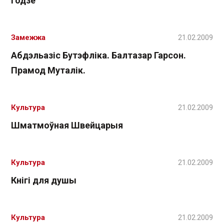
годзе
Замежжа
21.02.2009
Абдэльазіс Бутэфліка. Балтазар Гарсон.
Прамод Муталік.
Культура
21.02.2009
Шматмоўная Швейцарыя
Культура
21.02.2009
Кнігі для душы
Культура
21.02.2009