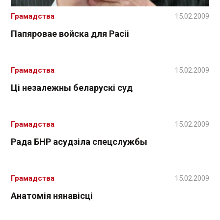
Грамадства
15.02.2009
Папяровае войска для Расіі
Грамадства
15.02.2009
Ці незалежны беларускі суд
Грамадства
15.02.2009
Рада БНР асудзіла спецслужбы
Грамадства
15.02.2009
Анатомія нянавісці