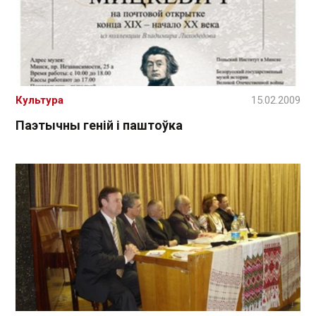
Культура
15.02.2009
Паэтычны геній і паштоўка