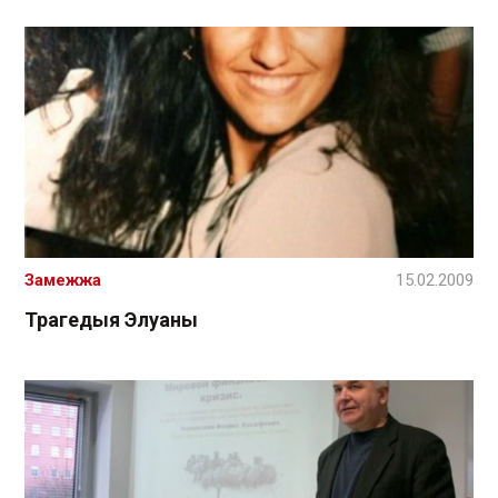
Замежжа
15.02.2009
Трагедыя Элуаны