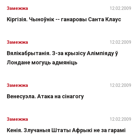
Замежжа
12.02.2009
Кіргізія. Чыноўнік -- ганаровы Санта Клаус
Замежжа
12.02.2009
Вялікабрытанія. З-за крызісу Алімпіяду ў
Лондане могуць адмяніць
Замежжа
12.02.2009
Венесуэла. Атака на сінагогу
Замежжа
12.02.2009
Кенія. Злучаныя Штаты Афрыкі не за гарамі