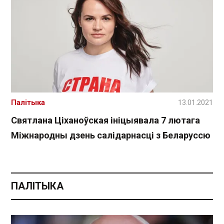
Палітыка
13.01.2021
Святлана Ціханоўская ініцыявала 7 лютага
Міжнародны дзень салідарнасці з Беларуссю
ПАЛІТЫКА