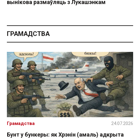
вынікова размаўляць з Лукашэнкам
ГРАМАДСТВА
Грамадства
24.07.2026
Бунт у бункеры: як Хрэнін (амаль) адкрыта