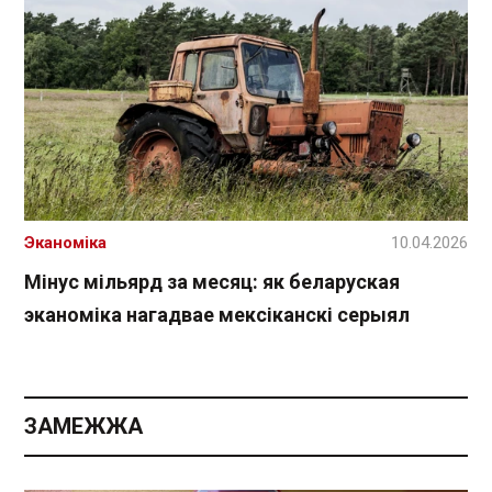
Эканоміка
10.04.2026
Мінус мільярд за месяц: як беларуская
эканоміка нагадвае мексіканскі серыял
ЗАМЕЖЖА