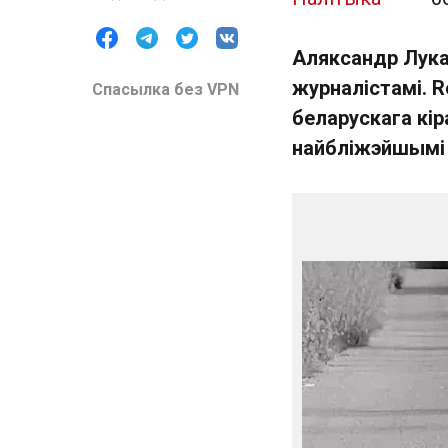
Аляксандр Лука
журналістамі. 
Спасылка без VPN
беларускага кір
найбліжэйшымі 