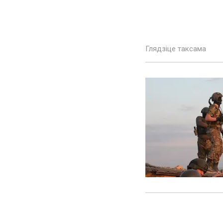
Глядзіце таксама