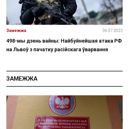
Замежжа
06.07.2023
498-мы дзень вайны: Найбуйнейшая атака РФ
на Львоў з пачатку расійскага ўварвання
ЗАМЕЖЖА