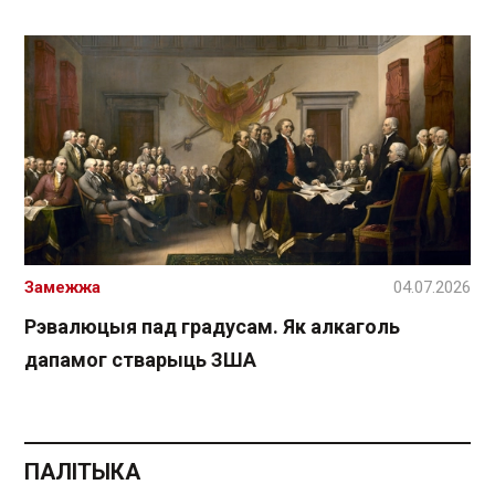
Замежжа
04.07.2026
Рэвалюцыя пад градусам. Як алкаголь
дапамог стварыць ЗША
ПАЛІТЫКА