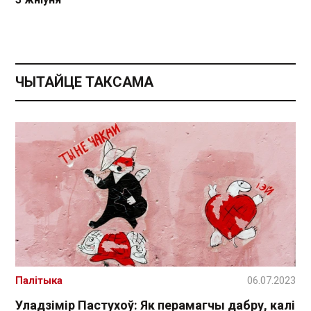
ЧЫТАЙЦЕ ТАКСАМА
Палітыка
06.07.2023
Уладзімір Пастухоў: Як перамагчы дабру, калі