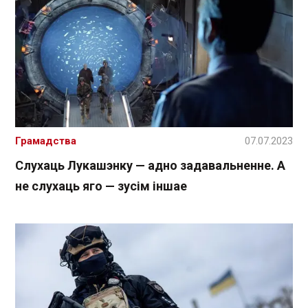
Грамадства
07.07.2023
Слухаць Лукашэнку — адно задавальненне. А
не слухаць яго — зусім іншае