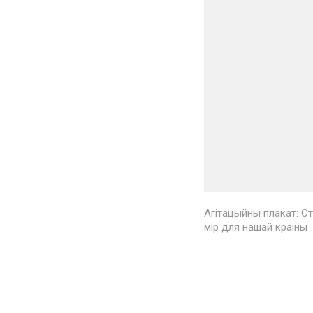
Агітацыйны плакат: Ст
мір для нашай краіны