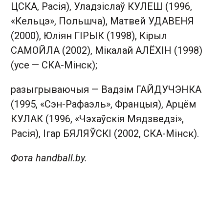
ЦСКА, Расія), Уладзіслаў КУЛЕШ (1996,
«Кельцэ», Польшча), Матвей УДАВЕНЯ
(2000), Юліян ГІРЫК (1998), Кірыл
САМОЙЛА (2002), Мікалай АЛЁХІН (1998)
(усе — СКА-Мінск);
разыгрываючыя — Вадзім ГАЙДУЧЭНКА
(1995, «Сэн-Рафаэль», Францыя), Арцём
КУЛАК (1996, «Чэхаўскія Мядзведзі»,
Расія), Ігар БЯЛЯЎСКІ (2002, СКА-Мінск).
Фота handball.by.