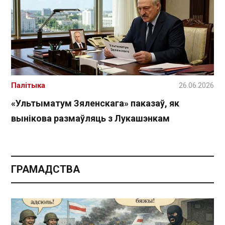
Палітыка
26.06.2026
«Ультыматум Зяленскага» паказаў, як
вынікова размаўляць з Лукашэнкам
ГРАМАДСТВА