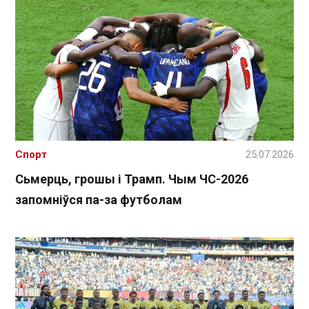
Спорт
25.07.2026
Сьмерць, грошы і Трамп. Чым ЧС-2026
запомніўся па-за футболам