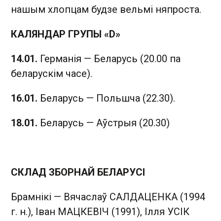
нашым хлопцам будзе вельмі няпроста.
КАЛЯНДАР ГРУПЫ «D»
14.01.
Германія — Беларусь (20.00 па
беларускім часе).
16.01.
Беларусь — Польшча (22.30).
18.01.
Беларусь — Аўстрыя (20.30)
СКЛАД ЗБОРНАЙ БЕЛАРУСІ
Брамнікі — Вячаслаў САЛДАЦЕНКА (1994
г. н.), Іван МАЦКЕВІЧ (1991), Ілля УСІК