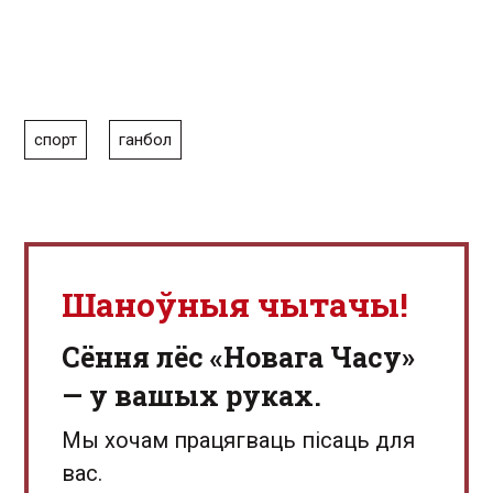
спорт
ганбол
Шаноўныя чытачы!
Сёння лёс «Новага Часу»
— у вашых руках.
Мы хочам працягваць пісаць для
вас.