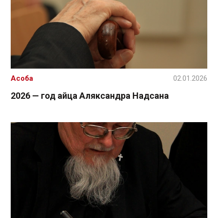
Асоба
02.01.2026
2026 — год айца Аляксандра Надсана