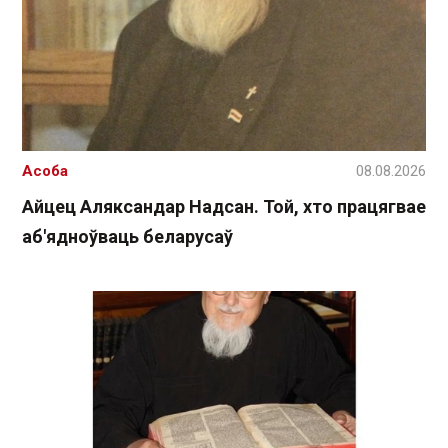
Асоба
08.08.2026
Айцец Аляксандар Надсан. Той, хто працягвае
аб'ядноўваць беларусаў