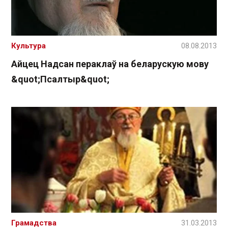
Культура
08.08.2013
Айцец Надсан пераклаў на беларускую мову
&quot;Псалтыр&quot;
Грамадства
31.03.2013