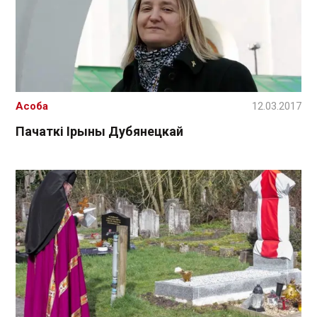
Асоба
12.03.2017
Пачаткі Ірыны Дубянецкай