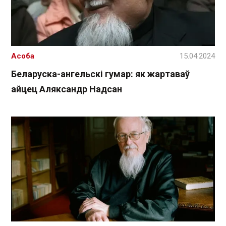
Асоба
15.04.2024
Беларуска-ангельскі гумар: як жартаваў
айцец Аляксандр Надсан