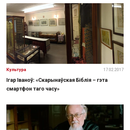
Культура
17.02.2017
Ігар Іваноў: «Скарынаўская Біблія – гэта
смартфон таго часу»