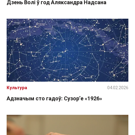
Дзень Волі ў год Аляксандра Надсана
Культура
04.02.2026
Адзначым сто гадоў: Сузор’е «1926»