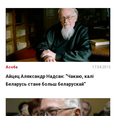
Асоба
17.04.2015
Айцец Аляксандр Надсан: “Чакаю, калі
Беларусь стане больш беларускай”