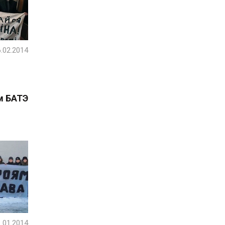
.02.2014
м БАТЭ
.01.2014