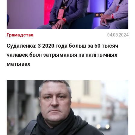
Грамадства
04.08.2024
Судаленка: З 2020 года больш за 50 тысяч
чалавек былі затрыманыя па палітычных
матывах