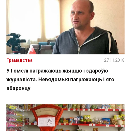
Грамадства
27.11.2018
У Гомелі пагражаюць жыццю і здароўю
журналіста. Невядомыя пагражаюць і яго
абаронцу