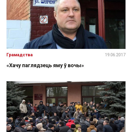
Грамадства
19.06.2017
«Хачу паглядзець яму ў вочы»