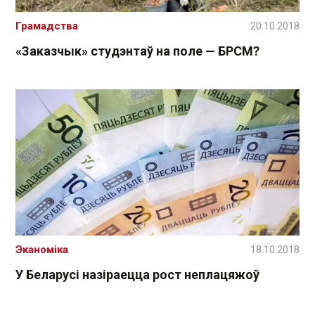
Грамадства
20.10.2018
«Заказчык» студэнтаў на поле — БРСМ?
Эканоміка
18.10.2018
У Беларусі назіраецца рост неплацяжоў