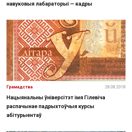
навуковыя лабараторыі — кадры
Грамадства
28.08.2018
Нацыянальны ўніверсітэт імя Гілевіча
распачынае падрыхтоўчыя курсы
абітурыентаў