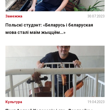
Замежжа
30.07.2023
Польскі студэнт: «Беларусь і беларуская
мова сталі маім жыццём…»
Культура
19.04.2023