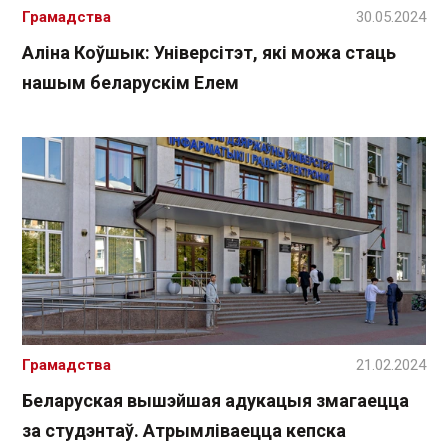
Грамадства
30.05.2024
Аліна Коўшык: Універсітэт, які можа стаць
нашым беларускім Елем
Грамадства
21.02.2024
Беларуская вышэйшая адукацыя змагаецца
за студэнтаў. Атрымліваецца кепска