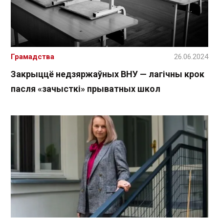
Грамадства
26.06.2024
Закрыццё недзяржаўных ВНУ — лагічны крок
пасля «зачысткі» прыватных школ