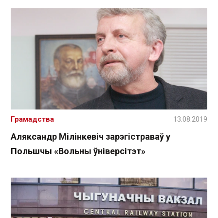
Грамадства
13.08.2019
Аляксандр Мілінкевіч зарэгістраваў у
Польшчы «Вольны ўніверсітэт»