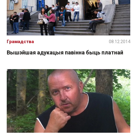
Грамадства
08.12.2014
Вышэйшая адукацыя павінна быць платнай