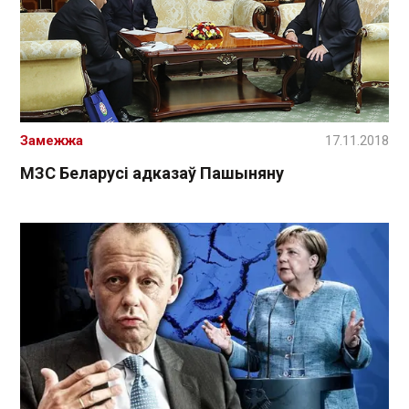
Замежжа
17.11.2018
МЗС Беларусі адказаў Пашыняну