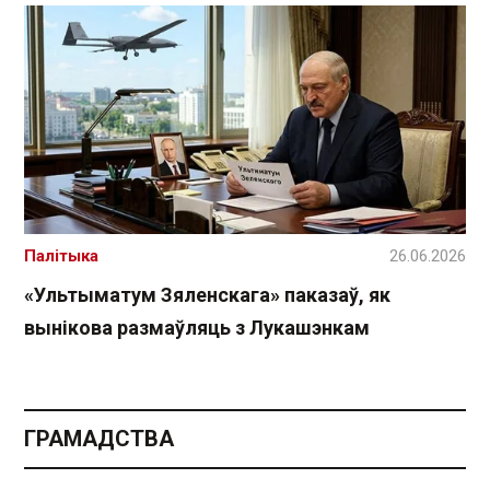
Палітыка
26.06.2026
«Ультыматум Зяленскага» паказаў, як
вынікова размаўляць з Лукашэнкам
ГРАМАДСТВА