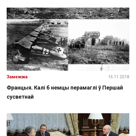
Замежжа
16.11.2018
Францыя. Калі б немцы перамаглі ў Першай
сусветнай