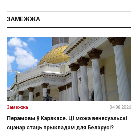
ЗАМЕЖЖА
Замежжа
04.08.2026
Перамовы ў Каракасе. Ці можа венесуэльскі
сцэнар стаць прыкладам для Беларусі?