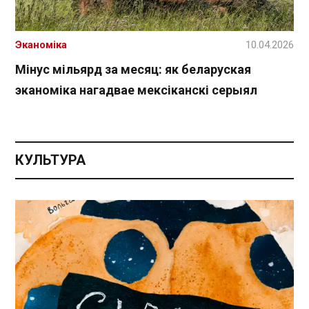
Эканоміка
10.04.2026
Мінус мільярд за месяц: як беларуская
эканоміка нагадвае мексіканскі серыял
КУЛЬТУРА