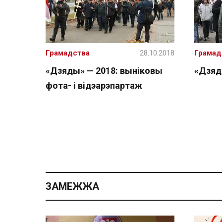
Грамадства
28.10.2018
Грамад
«Дзяды» — 2018: выніковы
«Дзяд
фота- і відэарэпартаж
ЗАМЕЖЖА