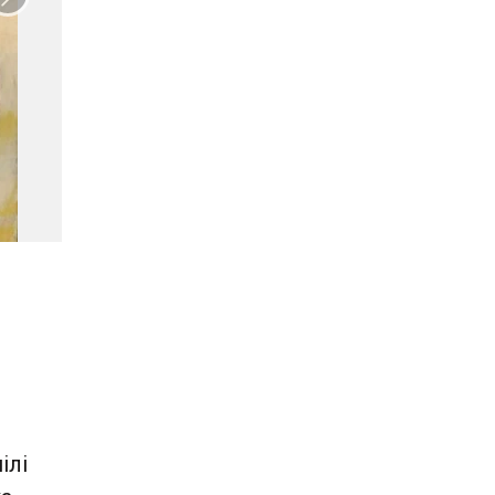
Наступны слайд
ілі