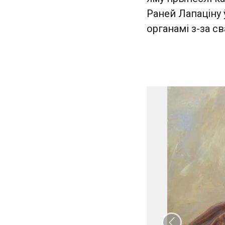
Раней Лапаціну
органамі з-за с