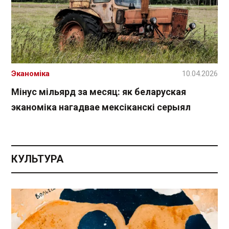
Эканоміка
10.04.2026
Мінус мільярд за месяц: як беларуская
эканоміка нагадвае мексіканскі серыял
КУЛЬТУРА