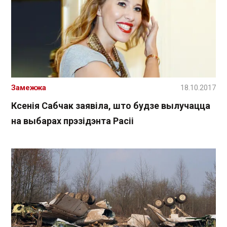
Замежжа
18.10.2017
Ксенія Сабчак заявіла, што будзе вылучацца
на выбарах прэзідэнта Расіі