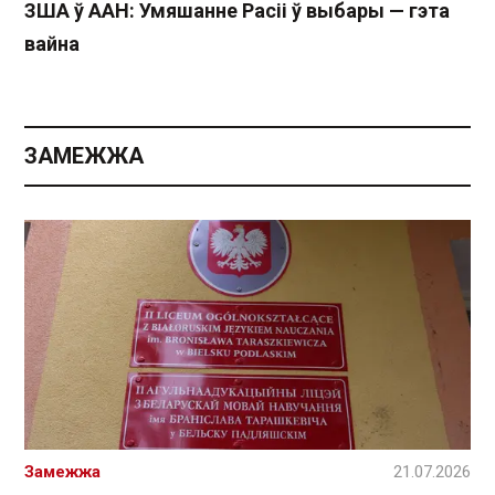
ЗША ў ААН: Умяшанне Расіі ў выбары — гэта
вайна
ЗАМЕЖЖА
Замежжа
21.07.2026