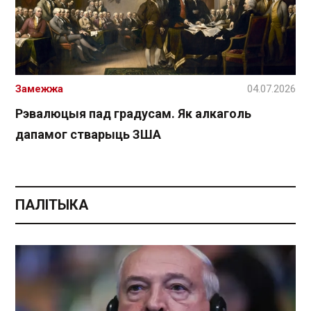
Замежжа
04.07.2026
Рэвалюцыя пад градусам. Як алкаголь
дапамог стварыць ЗША
ПАЛІТЫКА