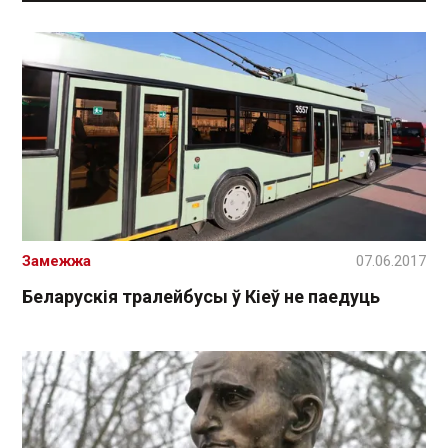
Замежжа
07.06.2017
Беларускія тралейбусы ў Кіеў не паедуць