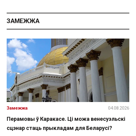
ЗАМЕЖЖА
Замежжа
04.08.2026
Перамовы ў Каракасе. Ці можа венесуэльскі
сцэнар стаць прыкладам для Беларусі?