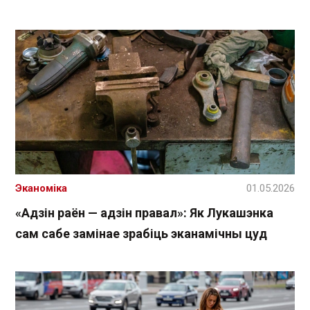
Эканоміка
01.05.2026
«Адзін раён — адзін правал»: Як Лукашэнка
сам сабе замінае зрабіць эканамічны цуд