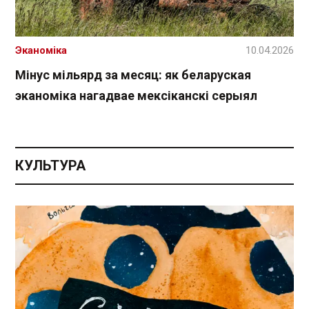
Эканоміка
10.04.2026
Мінус мільярд за месяц: як беларуская
эканоміка нагадвае мексіканскі серыял
КУЛЬТУРА