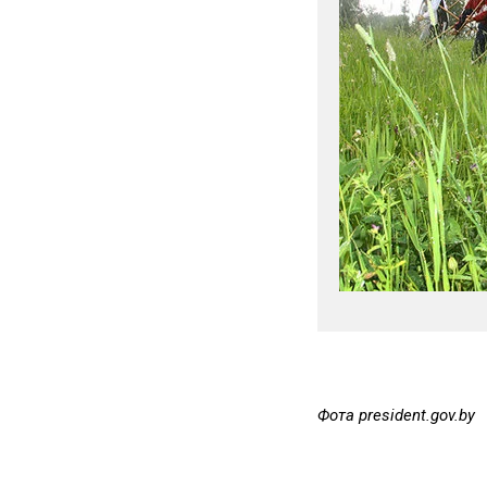
Фота president.gov.by