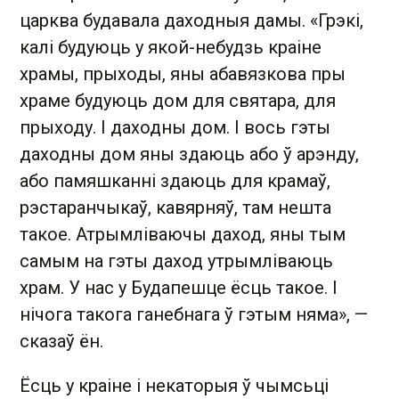
царква будавала даходныя дамы. «Грэкі,
калі будуюць у якой-небудзь краіне
храмы, прыходы, яны абавязкова пры
храме будуюць дом для святара, для
прыходу. І даходны дом. І вось гэты
даходны дом яны здаюць або ў арэнду,
або памяшканні здаюць для крамаў,
рэстаранчыкаў, кавярняў, там нешта
такое. Атрымліваючы даход, яны тым
самым на гэты даход утрымліваюць
храм. У нас у Будапешце ёсць такое. І
нічога такога ганебнага ў гэтым няма», —
сказаў ён.
Ёсць у краіне і некаторыя ў чымсьці