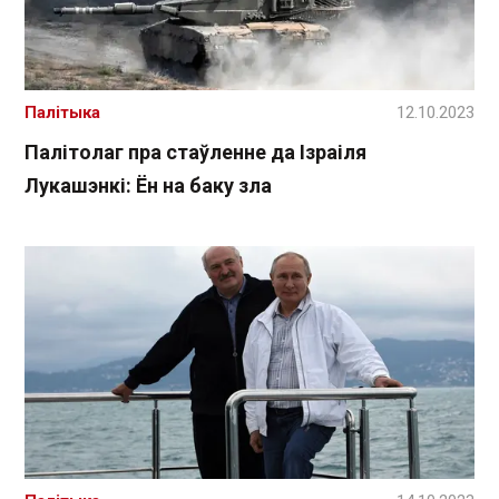
Палітыка
12.10.2023
Палітолаг пра стаўленне да Ізраіля
Лукашэнкі: Ён на баку зла