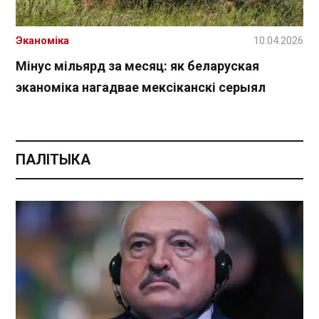
Эканоміка
10.04.2026
Мінус мільярд за месяц: як беларуская
эканоміка нагадвае мексіканскі серыял
ПАЛІТЫКА