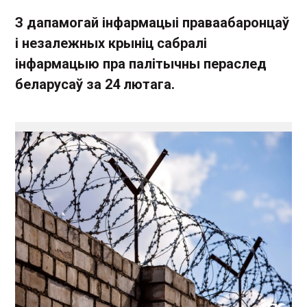
З дапамогай інфармацыі праваабаронцаў
і незалежных крыніц сабралі
інфармацыю пра палітычны пераслед
беларусаў за 24 лютага.