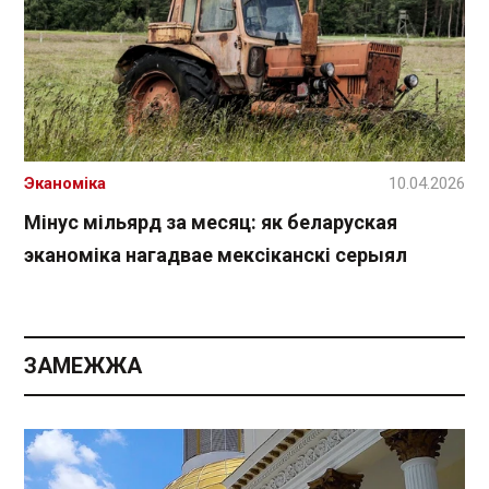
Эканоміка
10.04.2026
Мінус мільярд за месяц: як беларуская
эканоміка нагадвае мексіканскі серыял
ЗАМЕЖЖА