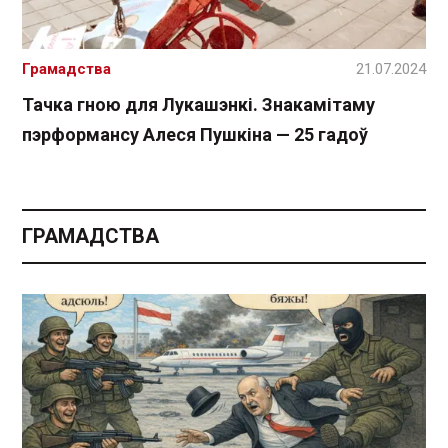
Грамадства
21.07.2024
Тачка гною для Лукашэнкі. Знакамітаму
пэрформансу Алеся Пушкіна — 25 гадоў
ГРАМАДСТВА