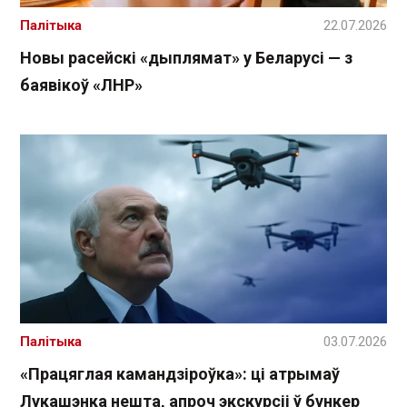
Палітыка
22.07.2026
Новы расейскі «дыплямат» у Беларусі — з
баявікоў «ЛНР»
Палітыка
03.07.2026
«Працяглая камандзіроўка»: ці атрымаў
Лукашэнка нешта, апроч экскурсіі ў бункер