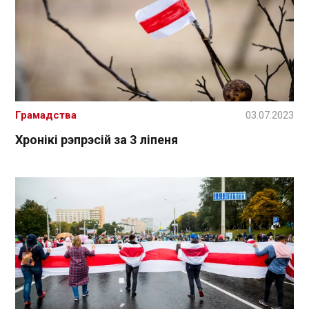
Грамадства
03.07.2023
Хронікі рэпрэсій за 3 ліпеня