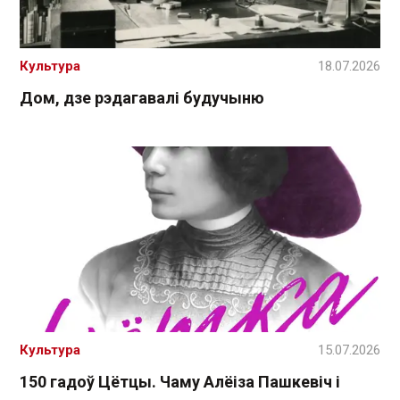
Культура
18.07.2026
Дом, дзе рэдагавалі будучыню
Культура
15.07.2026
150 гадоў Цётцы. Чаму Алёіза Пашкевіч і