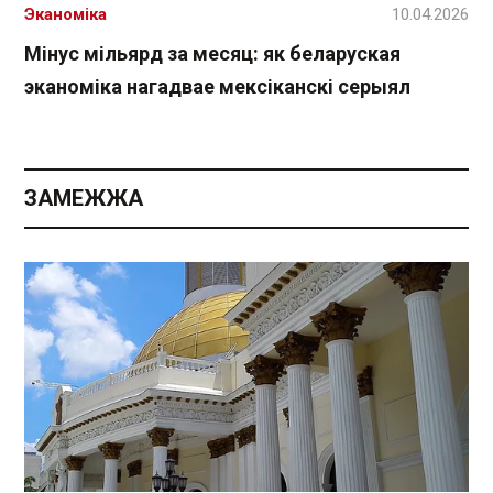
Эканоміка
10.04.2026
Мінус мільярд за месяц: як беларуская
эканоміка нагадвае мексіканскі серыял
ЗАМЕЖЖА