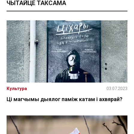
ЧЫТАЙЦЕ ТАКСАМА
Культура
03.07.2023
Ці магчымы дыялог паміж катам і ахвярай?