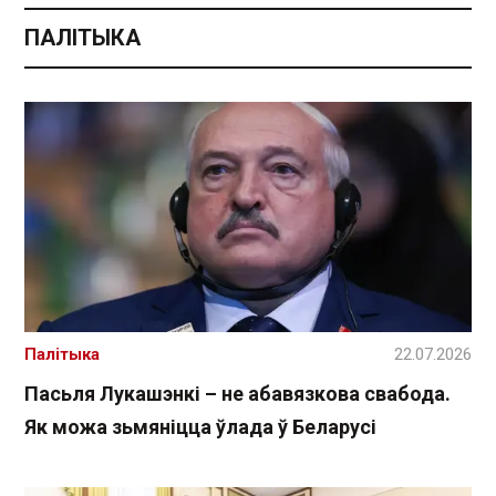
ПАЛІТЫКА
Палітыка
22.07.2026
Пасьля Лукашэнкі – не абавязкова свабода.
Як можа зьмяніцца ўлада ў Беларусі