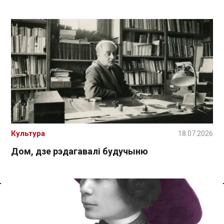
Культура
18.07.2026
Дом, дзе рэдагавалі будучыню
Спасылка без VPN