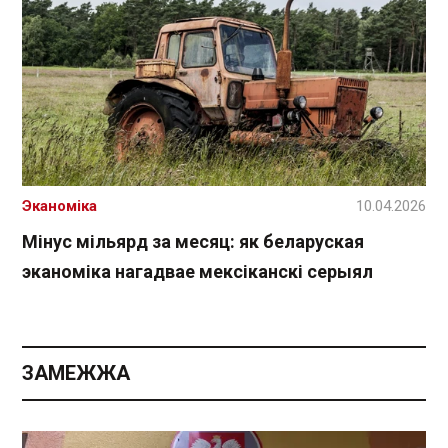
Эканоміка
10.04.2026
Мінус мільярд за месяц: як беларуская
эканоміка нагадвае мексіканскі серыял
ЗАМЕЖЖА