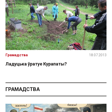
Грамадства
18.07.2013
Ладуцька ўратуе Курапаты?
ГРАМАДСТВА