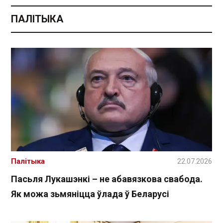
ПАЛІТЫКА
Палітыка
22.07.2026
Пасьля Лукашэнкі – не абавязкова свабода.
Як можа зьмяніцца ўлада ў Беларусі