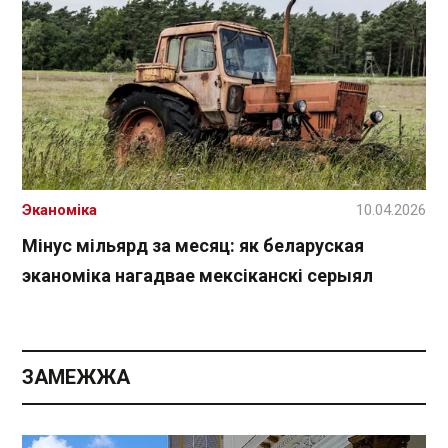
Эканоміка
10.04.2026
Мінус мільярд за месяц: як беларуская
эканоміка нагадвае мексіканскі серыял
ЗАМЕЖЖА