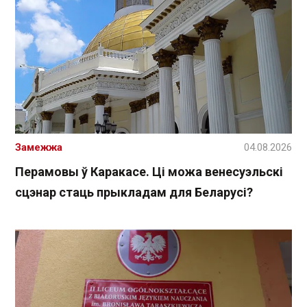
Замежжа
04.08.2026
Перамовы ў Каракасе. Ці можа венесуэльскі
сцэнар стаць прыкладам для Беларусі?