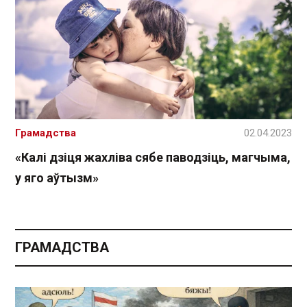
Грамадства
02.04.2023
«Калі дзіця жахліва сябе паводзіць, магчыма,
у яго аўтызм»
ГРАМАДСТВА