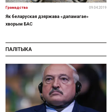
Грамадства
09.04.2019
Як беларуская дзяржава «дапамагае»
хворым БАС
ПАЛІТЫКА