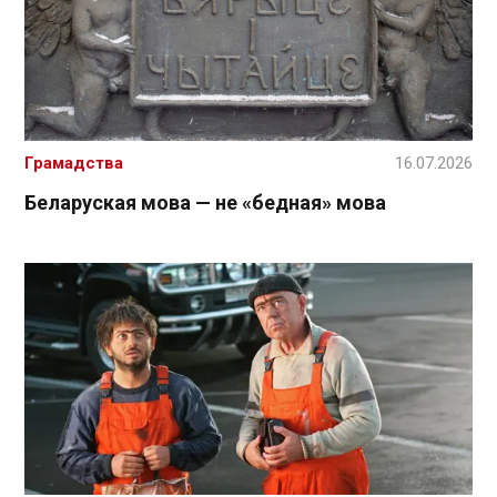
Грамадства
16.07.2026
Беларуская мова — не «бедная» мова