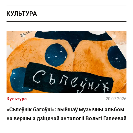
КУЛЬТУРА
Культура
20.07.2026
«Сьпеўнік багоўкі»: выйшаў музычны альбом
на вершы з дзіцячай анталогіі Вольгі Гапеевай