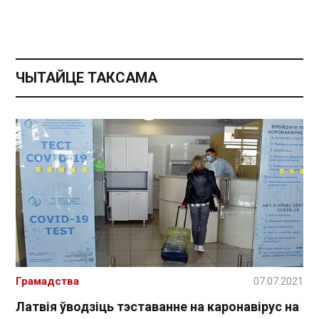
ЧЫТАЙЦЕ ТАКСАМА
Грамадства
07.07.2021
Латвія ўводзіць тэставанне на каронавірус на