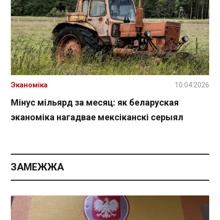
Эканоміка
10.04.2026
Мінус мільярд за месяц: як беларуская
эканоміка нагадвае мексіканскі серыял
ЗАМЕЖЖА