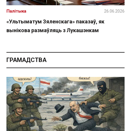
Палітыка
26.06.2026
«Ультыматум Зяленскага» паказаў, як
вынікова размаўляць з Лукашэнкам
ГРАМАДСТВА