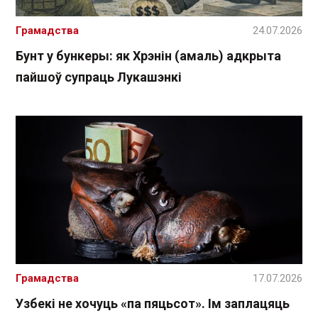
Грамадства
24.07.2026
Бунт у бункеры: як Хрэнін (амаль) адкрыта
пайшоў супраць Лукашэнкі
Грамадства
17.07.2026
Узбекі не хочуць «па пяцьсот». Ім заплацяць