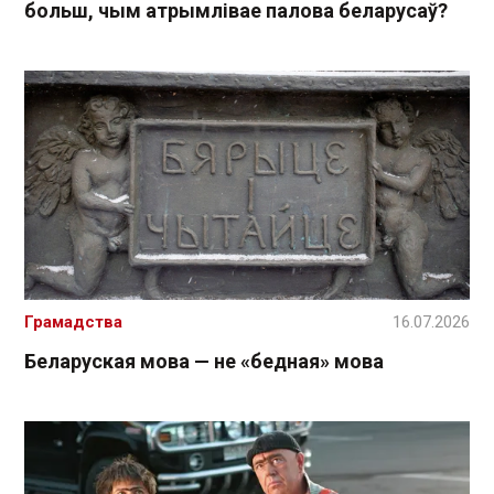
больш, чым атрымлівае палова беларусаў?
Грамадства
16.07.2026
Беларуская мова — не «бедная» мова