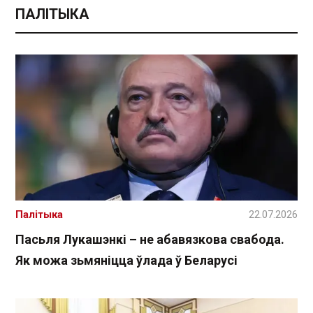
ПАЛІТЫКА
Палітыка
22.07.2026
Пасьля Лукашэнкі – не абавязкова свабода.
Як можа зьмяніцца ўлада ў Беларусі