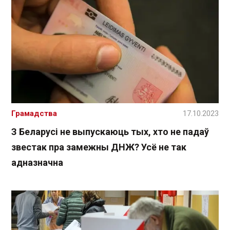
Грамадства
17.10.2023
З Беларусі не выпускаюць тых, хто не падаў
звестак пра замежны ДНЖ? Усё не так
адназначна