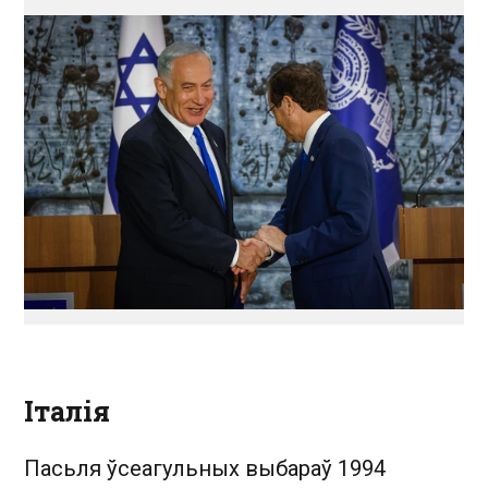
Італія
Пасьля ўсеагульных выбараў 1994