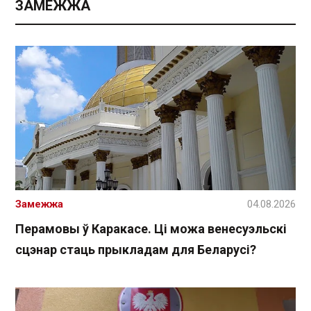
ЗАМЕЖЖА
Замежжа
04.08.2026
Перамовы ў Каракасе. Ці можа венесуэльскі
сцэнар стаць прыкладам для Беларусі?