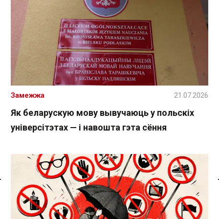
Замежжа
21.07.2026
Як беларускую мову вывучаюць у польскіх
універсітэтах — і навошта гэта сёння
Спасылка без VPN