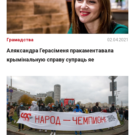
Грамадства
02.04.2021
Аляксандра Герасіменя пракаментавала
крымінальную справу супраць яе