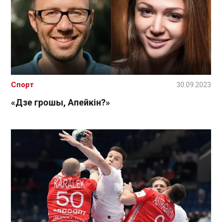
Спорт
30.09.2023
«Дзе грошы, Апейкін?»