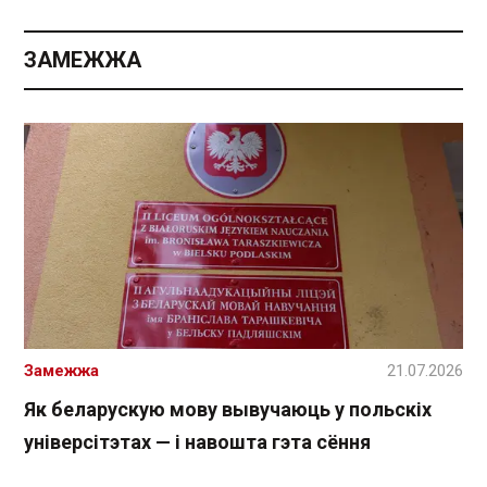
ЗАМЕЖЖА
Замежжа
21.07.2026
Як беларускую мову вывучаюць у польскіх
універсітэтах — і навошта гэта сёння