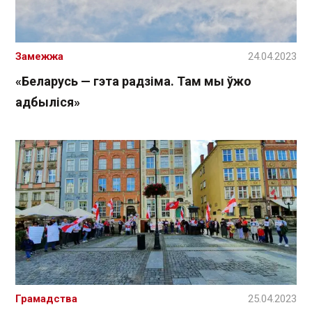
Замежжа
24.04.2023
«Беларусь — гэта радзіма. Там мы ўжо
адбыліся»
Грамадства
25.04.2023