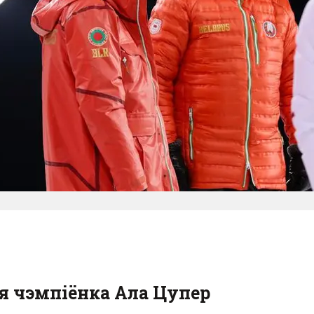
я чэмпіёнка Ала Цупер