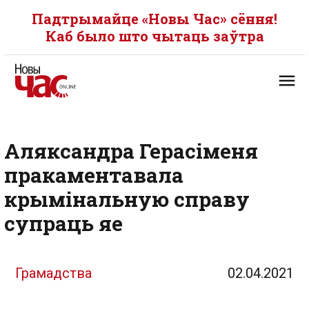
Падтрымайце «Новы Час» сёння!
Каб было што чытаць заўтра
Аляксандра Герасіменя
пракаментавала
крымінальную справу
супраць яе
Грамадства
02.04.2021