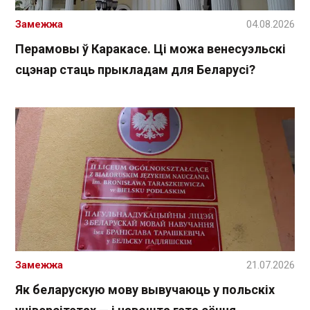
Замежжа
04.08.2026
Перамовы ў Каракасе. Ці можа венесуэльскі
сцэнар стаць прыкладам для Беларусі?
Замежжа
21.07.2026
Як беларускую мову вывучаюць у польскіх