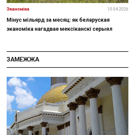
Эканоміка
10.04.2026
Мінус мільярд за месяц: як беларуская
эканоміка нагадвае мексіканскі серыял
ЗАМЕЖЖА