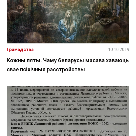
Грамадства
10.10.2019
Кожны пяты. Чаму беларусы масава хаваюць
свае псіхічныя расстройствы