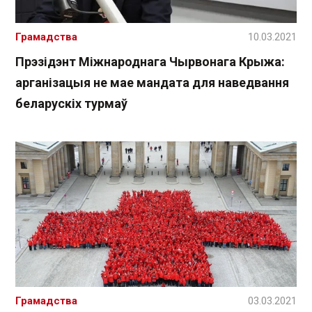
Грамадства
10.03.2021
Прэзідэнт Міжнароднага Чырвонага Крыжа:
арганізацыя не мае мандата для наведвання
беларускіх турмаў
Грамадства
03.03.2021