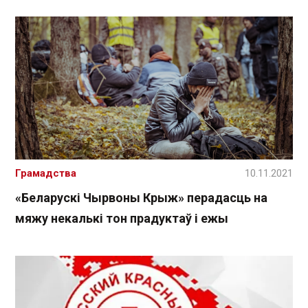
Грамадства
10.11.2021
«Беларускі Чырвоны Крыж» перадасць на
мяжу некалькі тон прадуктаў і ежы