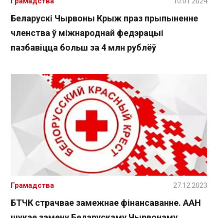
Грамадства
10.01.2024
Беларускі Чырвоны Крыж праз прыпыненне
членства ў міжнароднай федэрацыі
пазбавіцца больш за 4 млн рублёў
Грамадства
27.12.2023
БТЧК страчвае замежнае фінансаванне. ААН
шукае замену Беларускаму Чырвонаму