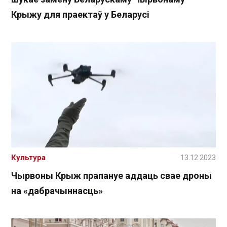
Крыжу для праектаў у Беларусі
Культура
13.12.2023
Чырвоны Крыж прапануе аддаць свае дроны
на «дабрачыннасць»