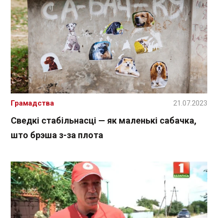
Грамадства
21.07.2023
Сведкі стабільнасці — як маленькі сабачка,
што брэша з-за плота