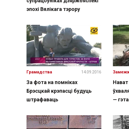
супрацоўніках дзяржбяспекі
эпохі Вялікага тэрору
Грамадства
14.09.2016
Замеж
За фота на помніках
Нават 
Брэсцкай крэпасці будуць
ўхвал
штрафаваць
— гэт