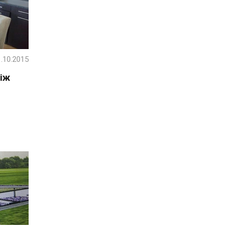
.10.2015
між