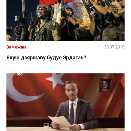
Замежжа
30.07.2016
Якую дзяржаву будуе Эрдаган?