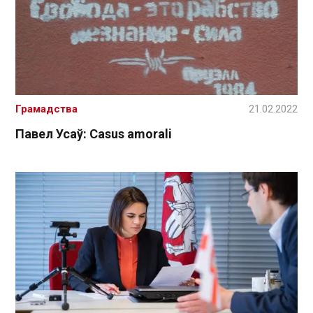
Грамадства
21.02.2022
Павел Усаў: Casus amorali