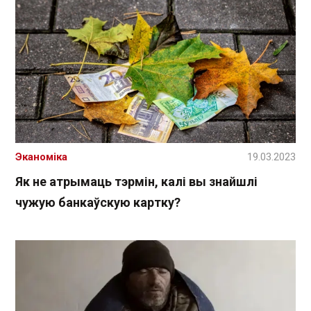
Эканоміка
19.03.2023
Як не атрымаць тэрмін, калі вы знайшлі
чужую банкаўскую картку?