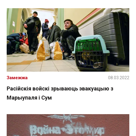
Замежжа
08.03.2022
Расійскія войскі зрываюць эвакуацыю з
Марыупаля і Сум