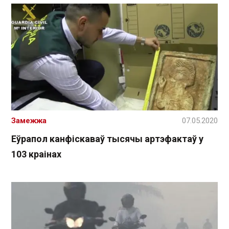
Замежжа
07.05.2020
Еўрапол канфіскаваў тысячы артэфактаў у
103 краінах