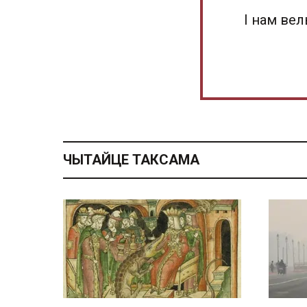
І нам ве
ЧЫТАЙЦЕ ТАКСАМА