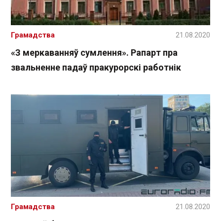
Грамадства
21.08.2020
«З меркаванняў сумлення». Рапарт пра
звальненне падаў пракурорскі работнік
Грамадства
21.08.2020