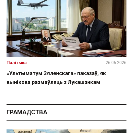
Палітыка
26.06.2026
«Ультыматум Зяленскага» паказаў, як
вынікова размаўляць з Лукашэнкам
ГРАМАДСТВА