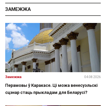
ЗАМЕЖЖА
Замежжа
04.08.2026
Перамовы ў Каракасе. Ці можа венесуэльскі
сцэнар стаць прыкладам для Беларусі?