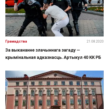
Грамадства
21.08.2020
За выкананне злачыннага загаду —
крымінальная адказнасць. Артыкул 40 КК РБ