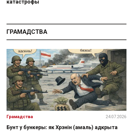
катастрофы
ГРАМАДСТВА
Грамадства
24.07.2026
Бунт у бункеры: як Хрэнін (амаль) адкрыта