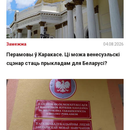
Замежжа
04.08.2026
Перамовы ў Каракасе. Ці можа венесуэльскі
сцэнар стаць прыкладам для Беларусі?