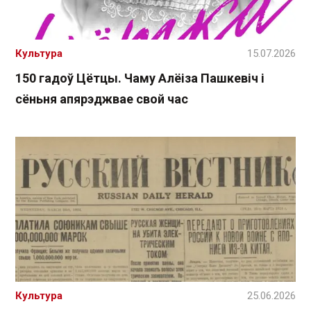
Культура
15.07.2026
150 гадоў Цётцы. Чаму Алёіза Пашкевіч і
сёньня апярэджвае свой час
Культура
25.06.2026