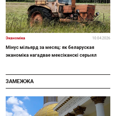
Эканоміка
10.04.2026
Мінус мільярд за месяц: як беларуская
эканоміка нагадвае мексіканскі серыял
ЗАМЕЖЖА