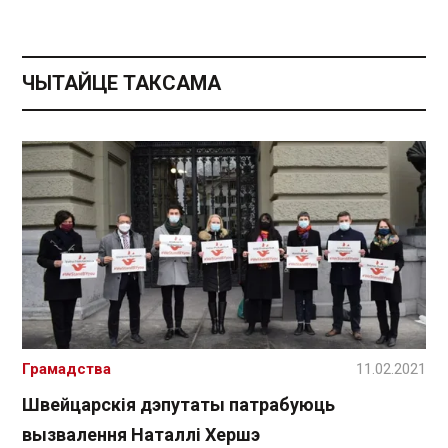
ЧЫТАЙЦЕ ТАКСАМА
Грамадства
11.02.2021
Швейцарскія дэпутаты патрабуюць
вызвалення Наталлі Хершэ