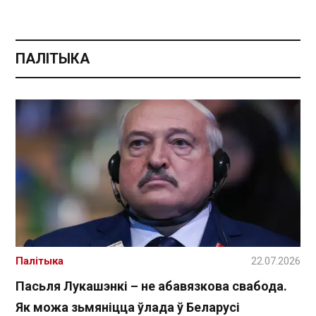
ПАЛІТЫКА
Палітыка
22.07.2026
Пасьля Лукашэнкі – не абавязкова свабода.
Як можа зьмяніцца ўлада ў Беларусі