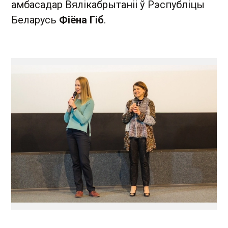
амбасадар Вялікабрытаніі ў Рэспубліцы
Беларусь
Фіёна Гіб
.