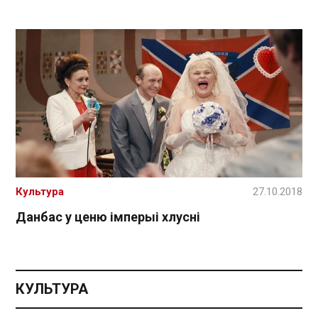
Культура
27.10.2018
Данбас у ценю імперыі хлусні
КУЛЬТУРА