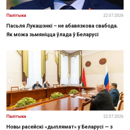
Палітыка
22.07.2026
Пасьля Лукашэнкі – не абавязкова свабода.
Як можа зьмяніцца ўлада ў Беларусі
Палітыка
22.07.2026
Новы расейскі «дыплямат» у Беларусі — з